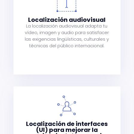
o
Localización audiovisual
nd
La localización audiovisual adapta tu
t
vídeo, imagen y audio para satisfacer
le
las exigencias lingüísticas, culturales y
técnicas del público internacional.
es
Localización de interfaces
(UI) para mejorar la
s-