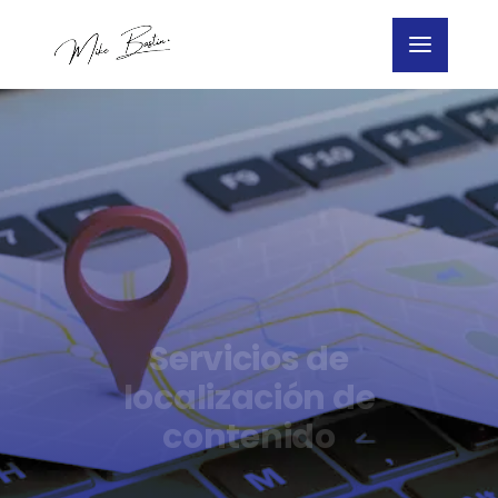
Servicios de
localización de
contenido