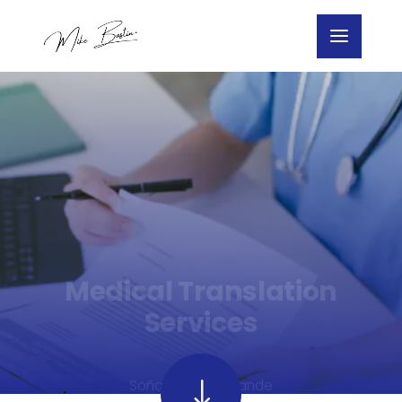
Medical Translation
Services
"
Soñamos a lo grande